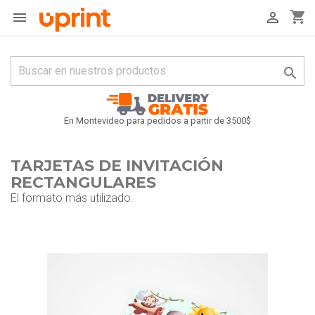
shopping_cart



En Montevideo para pedidos a partir de 3500$
TARJETAS DE INVITACIÓN
RECTANGULARES
El formato más utilizado.