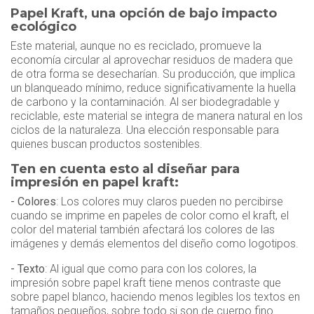
Papel Kraft, una opción de bajo impacto
ecológico
Este material, aunque no es reciclado, promueve la
economía circular al aprovechar residuos de madera que
de otra forma se desecharían. Su producción, que implica
un blanqueado mínimo, reduce significativamente la huella
de carbono y la contaminación. Al ser biodegradable y
reciclable, este material se integra de manera natural en los
ciclos de la naturaleza. Una elección responsable para
quienes buscan productos sostenibles.
Ten en cuenta esto al diseñar para
impresión en papel kraft:
- Colores
: Los colores muy claros pueden no percibirse
cuando se imprime en papeles de color como el kraft, el
color del material también afectará los colores de las
imágenes y demás elementos del diseño como logotipos.
- Texto
: Al igual que como para con los colores, la
impresión sobre papel kraft tiene menos contraste que
sobre papel blanco, haciendo menos legibles los textos en
tamaños pequeños, sobre todo si son de cuerpo fino.