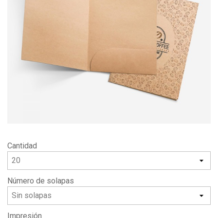
Cantidad
Número de solapas
Impresión