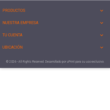

PRODUCTOS

NUESTRA EMPRESA

TU CUENTA

UBICACIÓN
© 2026 - All Rights Reserved. Desarrollado por uPrint para su uso exclusivo.