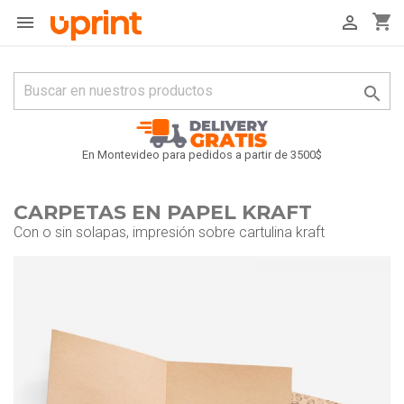
shopping_cart



En Montevideo para pedidos a partir de 3500$
CARPETAS EN PAPEL KRAFT
Con o sin solapas, impresión sobre cartulina kraft