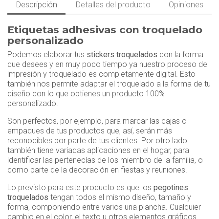
Descripción
Detalles del producto
Opiniones
Etiquetas adhesivas con troquelado
personalizado
Podemos elaborar tus
stickers troquelados
con la forma
que desees y en muy poco tiempo ya nuestro proceso de
impresión y troquelado es completamente digital. Esto
también nos permite adaptar el troquelado a la forma de tu
diseño con lo que obtienes un producto 100%
personalizado.
Son perfectos, por ejemplo, para marcar las cajas o
empaques de tus productos que, así, serán más
reconocibles por parte de tus clientes. Por otro lado
también tiene variadas aplicaciones en el hogar, para
identificar las pertenecías de los miembro de la familia, o
como parte de la decoración en fiestas y reuniones.
Lo previsto para este producto es que los
pegotines
troquelados
tengan todos el mismo diseño, tamaño y
forma, componiendo entre varios una plancha. Cualquier
cambio en el color, el texto u otros elementos gráficos