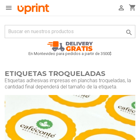
shopping_cart



En Montevideo para pedidos a partir de 3500$
ETIQUETAS TROQUELADAS
Etiquetas adhesivas impresas en planchas troqueladas, la
cantidad final dependerá del tamaño de la etiqueta.