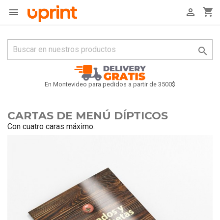
shopping_cart



En Montevideo para pedidos a partir de 3500$
CARTAS DE MENÚ DÍPTICOS
Con cuatro caras máximo.