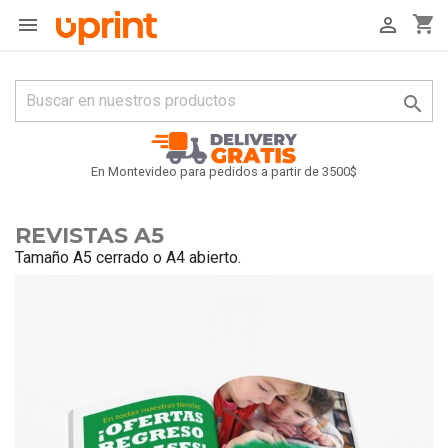
shopping_cart



En Montevideo para pedidos a partir de 3500$
REVISTAS A5
Tamaño A5 cerrado o A4 abierto.