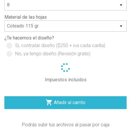
Material de las hojas
¿Te hacemos el diseño?
Si, contratar diseño ($250 + iva cada carilla)
No, ya tengo diseño (Revisión gratis)
Impuestos incluidos

Añadir al carrito
Podrás subir tus archivos al pasar por caja