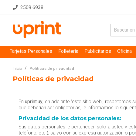
2509 6938
Tarjetas Personales
Folletería
Publicitarios
Oficina
Inicio
Políticas de privacidad
Políticas de privacidad
En
uprint.uy
, en adelante ‘este sitio web’, respetamos 
que deberían ser obligatorias, le informamos lo siguient
Privacidad de los datos personales:
Sus datos personales le pertenecen solo a usted y est
teléfono, etc.), salvo con su expresa autorización o p