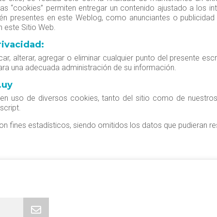
as “cookies” permiten entregar un contenido ajustado a los in
én presentes en este Weblog, como anunciantes o publicidad d
n este Sitio Web.
rivacidad:
icar, alterar, agregar o eliminar cualquier punto del presente es
ra una adecuada administración de su información.
.uy
acen uso de diversos cookies, tanto del sitio como de nuestro
cript.
 fines estadísticos, siendo omitidos los datos que pudieran res