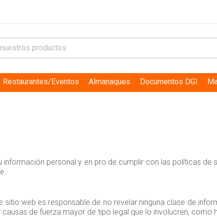
Restaurantes/Eventos
Almanaques
Documentos DGI
Ma
su información personal y en pro de cumplir con las políticas de
e.
e sitio web es responsable de no revelar ninguna clase de inf
or causas de fuerza mayor de tipo legal que lo involucren, como