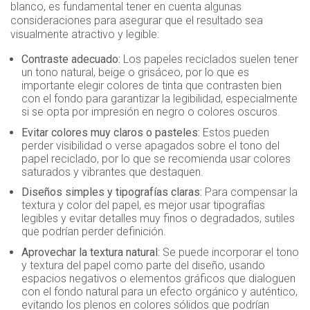
blanco, es fundamental tener en cuenta algunas
consideraciones para asegurar que el resultado sea
visualmente atractivo y legible:
Contraste adecuado:
Los papeles reciclados suelen tener
un tono natural, beige o grisáceo, por lo que es
importante elegir colores de tinta que contrasten bien
con el fondo para garantizar la legibilidad, especialmente
si se opta por impresión en negro o colores oscuros.
Evitar colores muy claros o pasteles:
Estos pueden
perder visibilidad o verse apagados sobre el tono del
papel reciclado, por lo que se recomienda usar colores
saturados y vibrantes que destaquen.
Diseños simples y tipografías claras:
Para compensar la
textura y color del papel, es mejor usar tipografías
legibles y evitar detalles muy finos o degradados, sutiles
que podrían perder definición.
Aprovechar la textura natural:
Se puede incorporar el tono
y textura del papel como parte del diseño, usando
espacios negativos o elementos gráficos que dialoguen
con el fondo natural para un efecto orgánico y auténtico,
evitando los plenos en colores sólidos que podrían