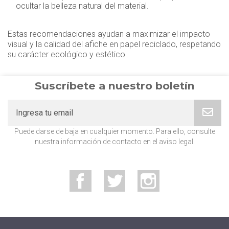
ocultar la belleza natural del material.
Estas recomendaciones ayudan a maximizar el impacto
visual y la calidad del afiche en papel reciclado, respetando
su carácter ecológico y estético.
Suscríbete a nuestro boletín
Puede darse de baja en cualquier momento. Para ello, consulte
nuestra información de contacto en el aviso legal.
Facebook
Twitter
Instagram