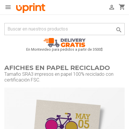
shopping_cart



En Montevideo para pedidos a partir de 3500$
AFICHES EN PAPEL RECICLADO
Tamaño SRA3 impresos en papel 100% reciclado con
certificación FSC.