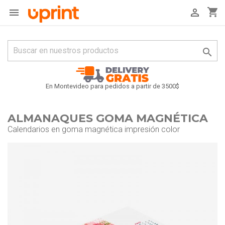
shopping_cart



En Montevideo para pedidos a partir de 3500$
ALMANAQUES GOMA MAGNÉTICA
Calendarios en goma magnética impresión color