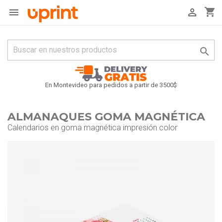
shopping_cart



En Montevideo para pedidos a partir de 3500$
ALMANAQUES GOMA MAGNÉTICA
Calendarios en goma magnética impresión color