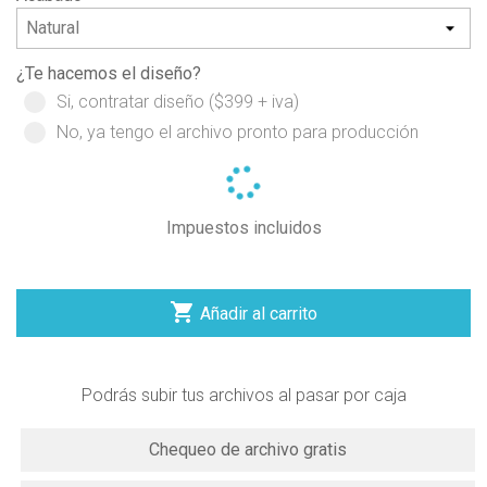
¿Te hacemos el diseño?
Si, contratar diseño ($399 + iva)
No, ya tengo el archivo pronto para producción
Impuestos incluidos

Añadir al carrito
Podrás subir tus archivos al pasar por caja
Chequeo de archivo gratis