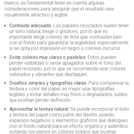
blanco, es fundamental tener en cuenta algunas
consideraciones para asegurar que el resultado sea
visualmente atractivo y legible:
Contraste adecuado:
Los papeles reciclados suelen tener
un tono natural, beige o grisáceo, por lo que es
importante elegir colores de tinta que contrasten bien
con el fondo para garantizar la legibilidad, especialmente
si se opta por impresión en negro o colores oscuros.
Evitar colores muy claros o pasteles:
Estos pueden
perder visibilidad o verse apagados sobre el tono del
papel reciclado, por lo que se recomienda usar colores
saturados y vibrantes que destaquen.
Diseños simples y tipografías claras:
Para compensar la
textura y color del papel, es mejor usar tipografías
legibles y evitar detalles muy finos o degradados, sutiles
que podrían perder definición.
Aprovechar la textura natural:
Se puede incorporar el tono
y textura del papel como parte del diseño, usando
espacios negativos o elementos gráficos que dialoguen
con el fondo natural para un efecto orgánico y auténtico,
evitando los plenos en colores sólidos que podrían