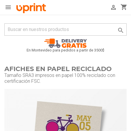
shopping_cart



En Montevideo para pedidos a partir de 3500$
AFICHES EN PAPEL RECICLADO
Tamaño SRA3 impresos en papel 100% reciclado con
certificación FSC.