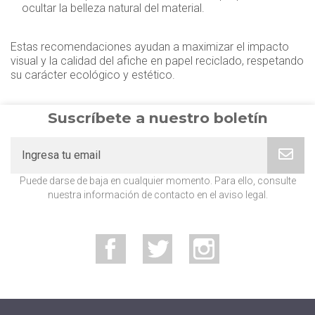
ocultar la belleza natural del material.
Estas recomendaciones ayudan a maximizar el impacto
visual y la calidad del afiche en papel reciclado, respetando
su carácter ecológico y estético.
Suscríbete a nuestro boletín
Puede darse de baja en cualquier momento. Para ello, consulte
nuestra información de contacto en el aviso legal.
Facebook
Twitter
Instagram